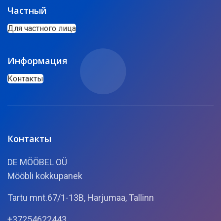
Частный
Для частного лица
Информация
Контакты
Контакты
DE MÖÖBEL OÜ
Mööbli kokkupanek
Tartu mnt.67/1-13B, Harjumaa, Tallinn
+37254622443