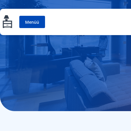
Menüü